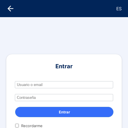
ES
Entrar
Entrar
Recordarme